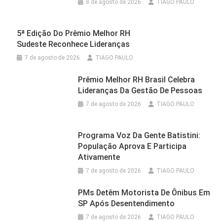
8 de agosto de 2026
TIAGO PAULO
5ª Edição Do Prêmio Melhor RH
Sudeste Reconhece Lideranças
7 de agosto de 2026
TIAGO PAULO
Prêmio Melhor RH Brasil Celebra
Lideranças Da Gestão De Pessoas
7 de agosto de 2026
TIAGO PAULO
Programa Voz Da Gente Batistini:
População Aprova E Participa
Ativamente
7 de agosto de 2026
TIAGO PAULO
PMs Detêm Motorista De Ônibus Em
SP Após Desentendimento
7 de agosto de 2026
TIAGO PAULO