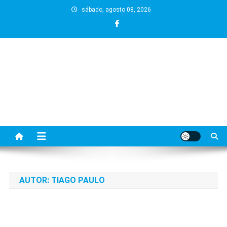
Skip
sábado, agosto 08, 2026
to
content
AUTOR:
TIAGO PAULO