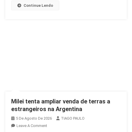
US$
Continue Lendo
4
Bilhões
Milei tenta ampliar venda de terras a
estrangeiros na Argentina
5 De Agosto De 2026
TIAGO PAULO
On
Leave A Comment