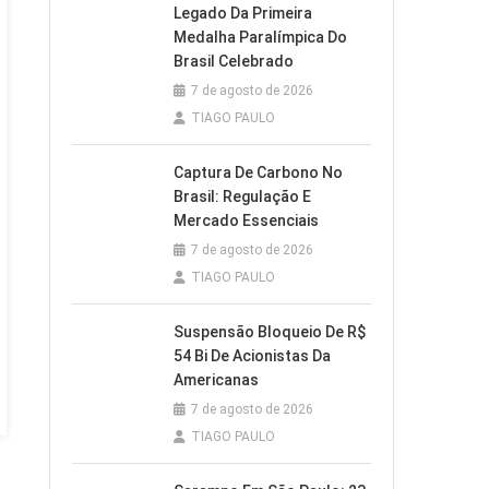
Legado Da Primeira
Medalha Paralímpica Do
Brasil Celebrado
7 de agosto de 2026
TIAGO PAULO
Captura De Carbono No
Brasil: Regulação E
Mercado Essenciais
7 de agosto de 2026
TIAGO PAULO
Suspensão Bloqueio De R$
54 Bi De Acionistas Da
Americanas
7 de agosto de 2026
TIAGO PAULO