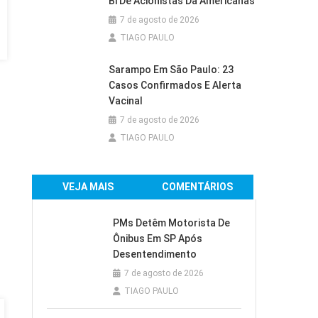
Bi De Acionistas Da Americanas
7 de agosto de 2026
TIAGO PAULO
Sarampo Em São Paulo: 23
Casos Confirmados E Alerta
Vacinal
7 de agosto de 2026
TIAGO PAULO
VEJA MAIS
COMENTÁRIOS
PMs Detêm Motorista De
Ônibus Em SP Após
Desentendimento
7 de agosto de 2026
TIAGO PAULO