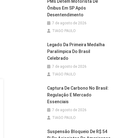
PMs Detêm Motorista De
Ônibus Em SP Após
Desentendimento
7 de agosto de 2026
TIAGO PAULO
Legado Da Primeira Medalha
Paralímpica Do Brasil
Celebrado
7 de agosto de 2026
TIAGO PAULO
Captura De Carbono No Brasil:
Regulação E Mercado
Essenciais
7 de agosto de 2026
TIAGO PAULO
Suspensão Bloqueio De R$ 54