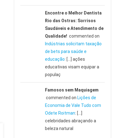
Encontre o Melhor Dentista
Rio das Ostras: Sorrisos
Saudáveis e Atendimento de
Qualidade!
commented on
Indústrias solicitam taxação
de bets para saúde e
educação
: […] ações
educativas visam equipar a
populaç
Famosos sem Maquiagem
commented on
Lições de
Economia de Vale Tudo com
Odete Roitman
: […]
celebridades abraçando a
beleza natural