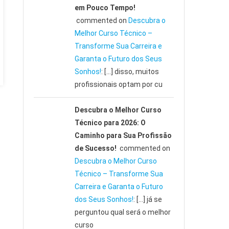
em Pouco Tempo!
commented on
Descubra o
Melhor Curso Técnico –
Transforme Sua Carreira e
Garanta o Futuro dos Seus
Sonhos!
: […] disso, muitos
profissionais optam por cu
Descubra o Melhor Curso
Técnico para 2026: O
Caminho para Sua Profissão
de Sucesso!
commented on
Descubra o Melhor Curso
Técnico – Transforme Sua
Carreira e Garanta o Futuro
dos Seus Sonhos!
: […] já se
perguntou qual será o melhor
curso