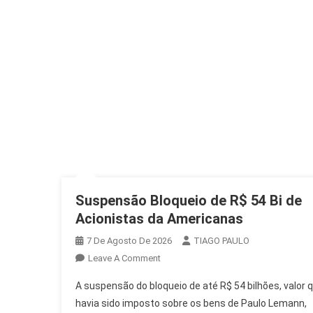
Suspensão Bloqueio de R$ 54 Bi de
Acionistas da Americanas
7 De Agosto De 2026
TIAGO PAULO
On
Leave A Comment
Suspensão
A suspensão do bloqueio de até R$ 54 bilhões, valor 
Bloqueio
havia sido imposto sobre os bens de Paulo Lemann,
De