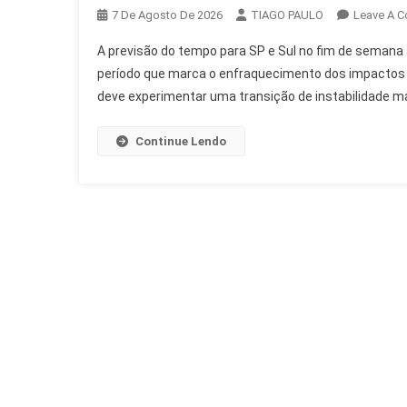
7 De Agosto De 2026
TIAGO PAULO
Leave A 
A previsão do tempo para SP e Sul no fim de semana 
período que marca o enfraquecimento dos impactos 
deve experimentar uma transição de instabilidade mati
Continue Lendo