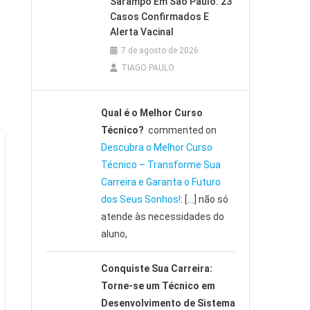
Sarampo Em São Paulo: 23
Casos Confirmados E
Alerta Vacinal
7 de agosto de 2026
TIAGO PAULO
Qual é o Melhor Curso
Técnico?
commented on
Descubra o Melhor Curso
Técnico – Transforme Sua
Carreira e Garanta o Futuro
dos Seus Sonhos!
: […] não só
atende às necessidades do
aluno,
Conquiste Sua Carreira:
Torne-se um Técnico em
Desenvolvimento de Sistema