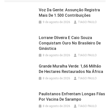
Voz Da Gente: Assunção Registra
Mais De 1.500 Contribuições
9 de agosto de 2026
TIAGO PAULO
Lorrane Oliveira E Caio Souza
Conquistam Ouro No Brasileiro De
Ginástica
8 de agosto de 2026
TIAGO PAULO
Grande Muralha Verde: 1,66 Milhão
De Hectares Restaurados Na África
8 de agosto de 2026
TIAGO PAULO
Paulistanos Enfrentam Longas Filas
Por Vacina De Sarampo
8 de agosto de 2026
TIAGO PAULO