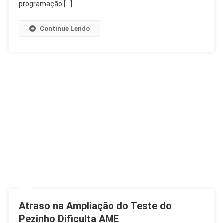
Música
programação […]
E
Dança
Continue Lendo
Gratuita
Atraso na Ampliação do Teste do
Pezinho Dificulta AME