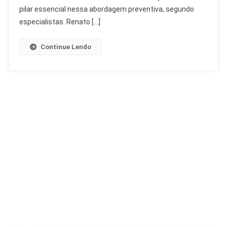
Cardiologista
pilar essencial nessa abordagem preventiva, segundo
especialistas. Renato […]
Continue Lendo