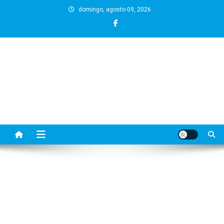
Skip
domingo, agosto 09, 2026
to
content
BLOG