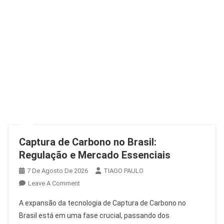
Captura de Carbono no Brasil:
Regulação e Mercado Essenciais
7 De Agosto De 2026
TIAGO PAULO
On
Leave A Comment
Captura
A expansão da tecnologia de Captura de Carbono no
De
Brasil está em uma fase crucial, passando dos
Carbono