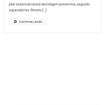
Cardiologista
pilar essencial nessa abordagem preventiva, segundo
especialistas. Renato […]
Continue Lendo