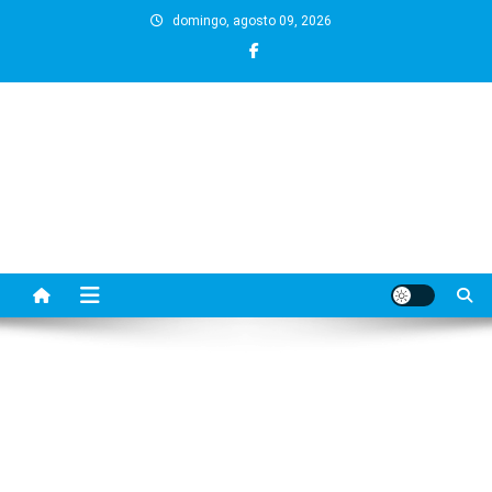
Skip
domingo, agosto 09, 2026
to
content
BLOG