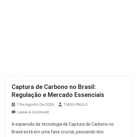
Captura de Carbono no Brasil:
Regulação e Mercado Essenciais
7 De Agosto De 2026
TIAGO PAULO
On
Leave A Comment
Captura
A expansão da tecnologia de Captura de Carbono no
De
Brasil está em uma fase crucial, passando dos
Carbono