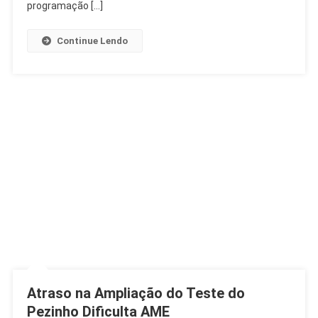
Música
programação […]
E
Dança
Continue Lendo
Gratuita
Atraso na Ampliação do Teste do
Pezinho Dificulta AME