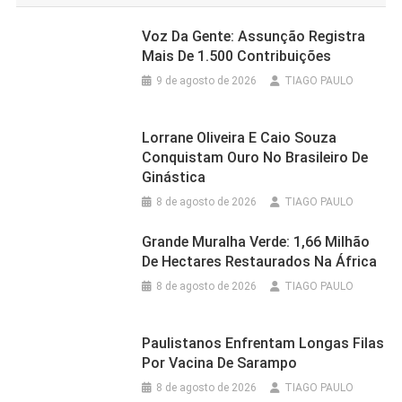
Voz Da Gente: Assunção Registra
Mais De 1.500 Contribuições
9 de agosto de 2026
TIAGO PAULO
Lorrane Oliveira E Caio Souza
Conquistam Ouro No Brasileiro De
Ginástica
8 de agosto de 2026
TIAGO PAULO
Grande Muralha Verde: 1,66 Milhão
De Hectares Restaurados Na África
8 de agosto de 2026
TIAGO PAULO
Paulistanos Enfrentam Longas Filas
Por Vacina De Sarampo
8 de agosto de 2026
TIAGO PAULO