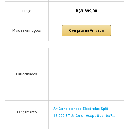
R$3.899,00
Preço
Comprar na Amazon
Mais informações
Patrocinados
Ar-Condicionado Electrolux Split
Lançamento
12.000 BTUs Color Adapt Quente/F...