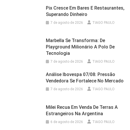
Pix Cresce Em Bares E Restaurantes,
Superando Dinheiro
7 de agosto de 2026
TIAGO PAULO
Marbella Se Transforma: De
Playground Milionário A Polo De
Tecnologia
7 de agosto de 2026
TIAGO PAULO
Análise Ibovespa 07/08: Pressão
Vendedora Se Fortalece No Mercado
7 de agosto de 2026
TIAGO PAULO
Milei Recua Em Venda De Terras A
Estrangeiros Na Argentina
6 de agosto de 2026
TIAGO PAULO