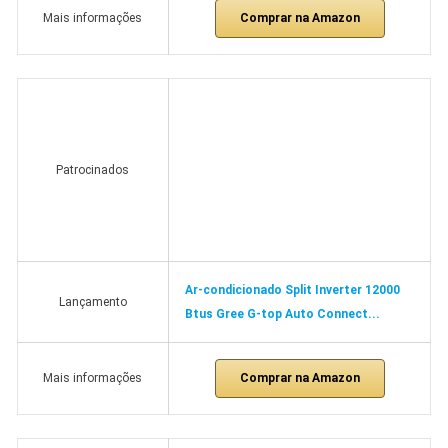
Comprar na Amazon
Mais informações
Patrocinados
Ar-condicionado Split Inverter 12000
Lançamento
Btus Gree G-top Auto Connect...
Comprar na Amazon
Mais informações