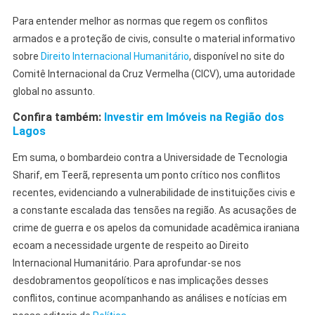
Para entender melhor as normas que regem os conflitos
armados e a proteção de civis, consulte o material informativo
sobre
Direito Internacional Humanitário
, disponível no site do
Comitê Internacional da Cruz Vermelha (CICV), uma autoridade
global no assunto.
Confira também:
Investir em Imóveis na Região dos
Lagos
Em suma, o bombardeio contra a Universidade de Tecnologia
Sharif, em Teerã, representa um ponto crítico nos conflitos
recentes, evidenciando a vulnerabilidade de instituições civis e
a constante escalada das tensões na região. As acusações de
crime de guerra e os apelos da comunidade acadêmica iraniana
ecoam a necessidade urgente de respeito ao Direito
Internacional Humanitário. Para aprofundar-se nos
desdobramentos geopolíticos e nas implicações desses
conflitos, continue acompanhando as análises e notícias em