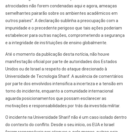
atrocidades não forem condenadas aqui e agora, ameaças
semelhantes pairarão sobre os ambientes acadêmicos em
outros países”. A declaração sublinha a preocupação com a
impunidade e o precedente perigoso que tais ações poderiam
estabelecer para outras nações, comprometendo a segurança
e a integridade de instituições de ensino globalmente.
Até o momento da publicação desta notícia, não houve
manifestação oficial por parte de autoridades dos Estados
Unidos ou de Israel a respeito do ataque direcionado à
Universidade de Tecnologia Sharif. A ausência de comentários
por parte dos envolvidos intensifica a incerteza e a tensão em
torno do incidente, enquanto a comunidade internacional
aguarda posicionamentos que possam esclarecer as
motivações e responsabilidades por trás da investida militar.
O incidente na Universidade Sharif não é um caso isolado dentro
do contexto do conflito. Desde o seu início, os EUA e Israel
foram responsáveis por ataques a, pelo menos, outras seis