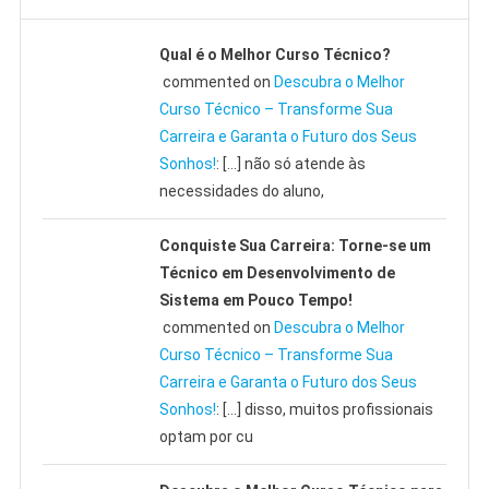
Qual é o Melhor Curso Técnico?
commented on
Descubra o Melhor
Curso Técnico – Transforme Sua
Carreira e Garanta o Futuro dos Seus
Sonhos!
: […] não só atende às
necessidades do aluno,
Conquiste Sua Carreira: Torne-se um
Técnico em Desenvolvimento de
Sistema em Pouco Tempo!
commented on
Descubra o Melhor
Curso Técnico – Transforme Sua
Carreira e Garanta o Futuro dos Seus
Sonhos!
: […] disso, muitos profissionais
optam por cu