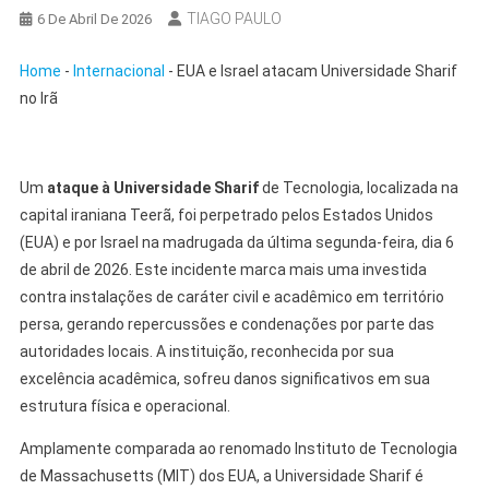
TIAGO PAULO
6 De Abril De 2026
Home
-
Internacional
-
EUA e Israel atacam Universidade Sharif
no Irã
Um
ataque à Universidade Sharif
de Tecnologia, localizada na
capital iraniana Teerã, foi perpetrado pelos Estados Unidos
(EUA) e por Israel na madrugada da última segunda-feira, dia 6
de abril de 2026. Este incidente marca mais uma investida
contra instalações de caráter civil e acadêmico em território
persa, gerando repercussões e condenações por parte das
autoridades locais. A instituição, reconhecida por sua
excelência acadêmica, sofreu danos significativos em sua
estrutura física e operacional.
Amplamente comparada ao renomado Instituto de Tecnologia
de Massachusetts (MIT) dos EUA, a Universidade Sharif é