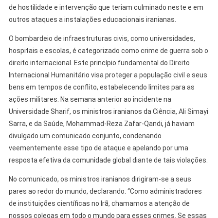
de hostilidade e intervenção que teriam culminado neste e em
outros ataques a instalações educacionais iranianas.
O bombardeio de infraestruturas civis, como universidades,
hospitais e escolas, é categorizado como crime de guerra sob o
direito internacional. Este princípio fundamental do Direito
Internacional Humanitário visa proteger a população civil e seus
bens em tempos de conflito, estabelecendo limites para as
ações militares. Na semana anterior ao incidente na
Universidade Sharif, os ministros iranianos da Ciência, Ali Simayi
Sarra, e da Saúde, Mohammad-Reza Zafar-Qandi, já haviam
divulgado um comunicado conjunto, condenando
veementemente esse tipo de ataque e apelando por uma
resposta efetiva da comunidade global diante de tais violações.
No comunicado, os ministros iranianos dirigiram-se a seus
pares ao redor do mundo, declarando: “Como administradores
de instituições científicas no Irã, chamamos a atenção de
nossos colegas em todo o mundo para esses crimes. Se essas