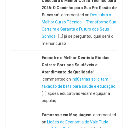
Descubra o Melhor Curso Técnico para
2026: O Caminho para Sua Profissão de
Sucesso!
commented on
Descubra o
Melhor Curso Técnico – Transforme Sua
Carreira e Garanta o Futuro dos Seus
Sonhos!
: […] já se perguntou qual será o
melhor curso
Encontre o Melhor Dentista Rio das
Ostras: Sorrisos Saudáveis e
Atendimento de Qualidade!
commented on
Indústrias solicitam
taxação de bets para saúde e educação
:
[…] ações educativas visam equipar a
populaç
Famosos sem Maquiagem
commented
on
Lições de Economia de Vale Tudo