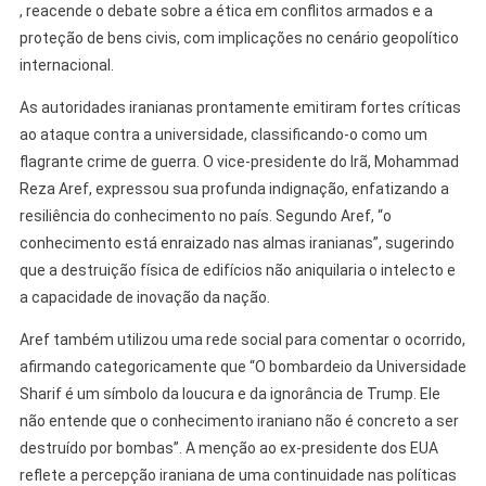
, reacende o debate sobre a ética em conflitos armados e a
proteção de bens civis, com implicações no cenário geopolítico
internacional.
As autoridades iranianas prontamente emitiram fortes críticas
ao ataque contra a universidade, classificando-o como um
flagrante crime de guerra. O vice-presidente do Irã, Mohammad
Reza Aref, expressou sua profunda indignação, enfatizando a
resiliência do conhecimento no país. Segundo Aref, “o
conhecimento está enraizado nas almas iranianas”, sugerindo
que a destruição física de edifícios não aniquilaria o intelecto e
a capacidade de inovação da nação.
Aref também utilizou uma rede social para comentar o ocorrido,
afirmando categoricamente que “O bombardeio da Universidade
Sharif é um símbolo da loucura e da ignorância de Trump. Ele
não entende que o conhecimento iraniano não é concreto a ser
destruído por bombas”. A menção ao ex-presidente dos EUA
reflete a percepção iraniana de uma continuidade nas políticas