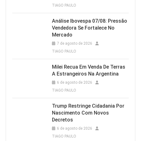
TIAGO PAULO
Análise Ibovespa 07/08: Pressão
Vendedora Se Fortalece No
Mercado
7 de agosto de 2026
TIAGO PAULO
Milei Recua Em Venda De Terras
A Estrangeiros Na Argentina
6 de agosto de 2026
TIAGO PAULO
Trump Restringe Cidadania Por
Nascimento Com Novos
Decretos
6 de agosto de 2026
TIAGO PAULO