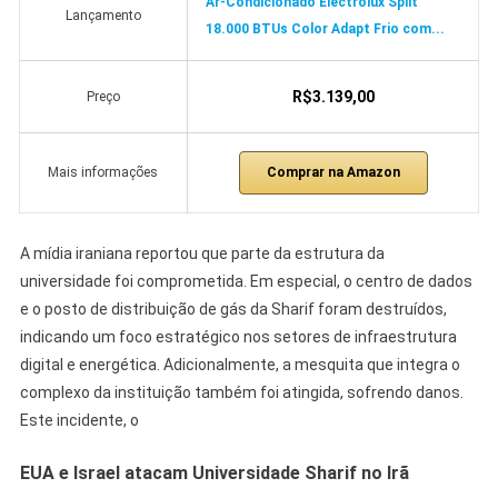
Ar-Condicionado Electrolux Split
Lançamento
18.000 BTUs Color Adapt Frio com...
R$3.139,00
Preço
Comprar na Amazon
Mais informações
A mídia iraniana reportou que parte da estrutura da
universidade foi comprometida. Em especial, o centro de dados
e o posto de distribuição de gás da Sharif foram destruídos,
indicando um foco estratégico nos setores de infraestrutura
digital e energética. Adicionalmente, a mesquita que integra o
complexo da instituição também foi atingida, sofrendo danos.
Este incidente, o
EUA e Israel atacam Universidade Sharif no Irã