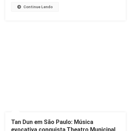
Continue Lendo
Tan Dun em São Paulo: Música
evocativa conquista Theatro Municipal