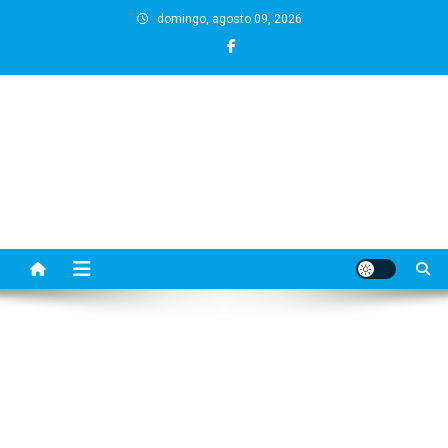
Skip
domingo, agosto 09, 2026
to
content
BLOG