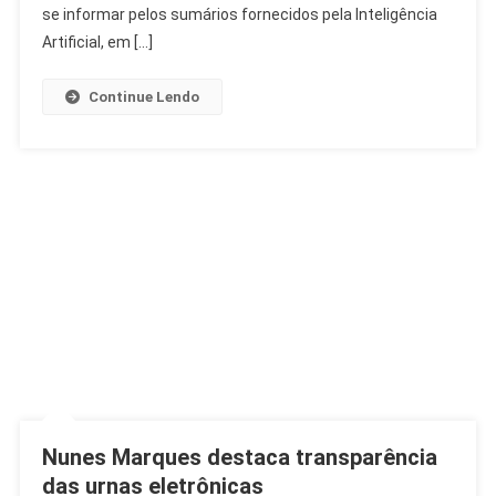
No
se informar pelos sumários fornecidos pela Inteligência
Brasil
Artificial, em […]
Continue Lendo
Nunes Marques destaca transparência
das urnas eletrônicas