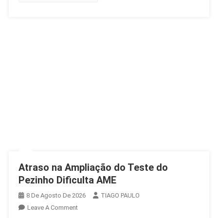
Gratuita
Atraso na Ampliação do Teste do
Pezinho Dificulta AME
8 De Agosto De 2026
TIAGO PAULO
On
Leave A Comment