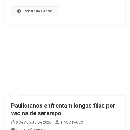
Na
África
Continue Lendo
Paulistanos enfrentam longas filas por
vacina de sarampo
8 De Agosto De 2026
TIAGO PAULO
On
Leave A Comment