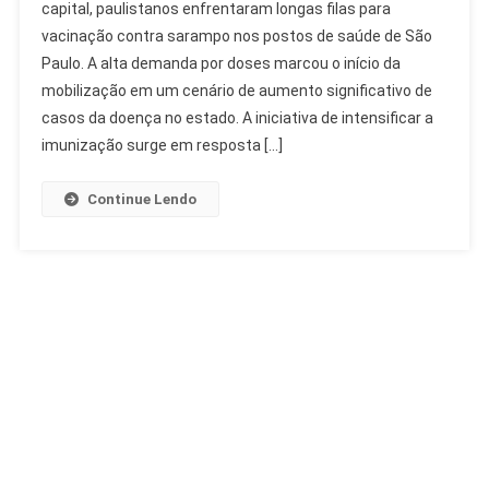
capital, paulistanos enfrentaram longas filas para
Filas
vacinação contra sarampo nos postos de saúde de São
Na
Paulo. A alta demanda por doses marcou o início da
Vacinação
Contra
mobilização em um cenário de aumento significativo de
Sarampo
casos da doença no estado. A iniciativa de intensificar a
imunização surge em resposta […]
Continue Lendo