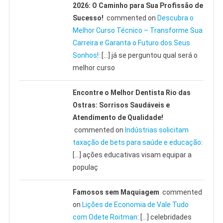
2026: O Caminho para Sua Profissão de
Sucesso!
commented on
Descubra o
Melhor Curso Técnico – Transforme Sua
Carreira e Garanta o Futuro dos Seus
Sonhos!
: […] já se perguntou qual será o
melhor curso
Encontre o Melhor Dentista Rio das
Ostras: Sorrisos Saudáveis e
Atendimento de Qualidade!
commented on
Indústrias solicitam
taxação de bets para saúde e educação
:
[…] ações educativas visam equipar a
populaç
Famosos sem Maquiagem
commented
on
Lições de Economia de Vale Tudo
com Odete Roitman
: […] celebridades