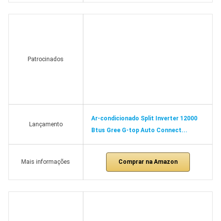
Patrocinados
Ar-condicionado Split Inverter 12000
Lançamento
Btus Gree G-top Auto Connect...
Comprar na Amazon
Mais informações