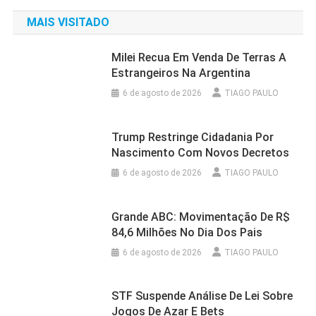
MAIS VISITADO
Milei Recua Em Venda De Terras A
Estrangeiros Na Argentina
6 de agosto de 2026
TIAGO PAULO
Trump Restringe Cidadania Por
Nascimento Com Novos Decretos
6 de agosto de 2026
TIAGO PAULO
Grande ABC: Movimentação De R$
84,6 Milhões No Dia Dos Pais
6 de agosto de 2026
TIAGO PAULO
STF Suspende Análise De Lei Sobre
Jogos De Azar E Bets