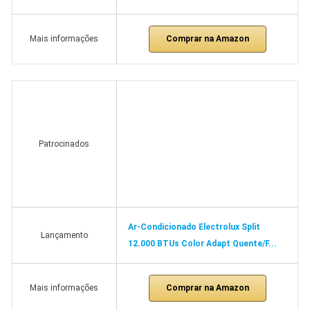
Comprar na Amazon
Mais informações
Patrocinados
Ar-Condicionado Electrolux Split
Lançamento
12.000 BTUs Color Adapt Quente/F...
Comprar na Amazon
Mais informações