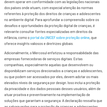
devem operar em conformidade com as legislações nacionais
dos países onde atuam, com especial atenção às normas
referentes à proteção dos direitos de crianças e adolescentes
no ambiente digital. Para aprofundar a compreensão sobre os
desafios e oportunidades da proteção digital de crianças, é
relevante consultar fontes especializadas em direitos da
infância, como o
portal da UNICEF sobre proteção online
, que
oferece insights valiosos e diretrizes globais.
Adicionalmente, o Mercosul enfatizou a responsabilidade das
empresas fornecedoras de serviços digitais. Estas
companhias, especialmente aquelas que desenvolvem ou
disponibilizam serviços direcionados a crianças e adolescentes,
ou que podem ser acessados por eles, devem adotar os mais
elevados níveis de segurança por design. Isso inclui a proteção
da privacidade e dos dados pessoais desses usuários, além de
atuar proativa e preventivamente na implementação de
soluções que garantam a segurança. A declaração ressalta que
as salvaguardas para a proteção de crianças e adolescentes