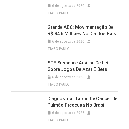
6 de agosto de 2026
TIAGO PAULO
Grande ABC: Movimentação De
R$ 84,6 Milhões No Dia Dos Pais
6 de agosto de 2026
TIAGO PAULO
STF Suspende Análise De Lei
Sobre Jogos De Azar E Bets
6 de agosto de 2026
TIAGO PAULO
Diagnóstico Tardio De Câncer De
Pulmão Preocupa No Brasil
6 de agosto de 2026
TIAGO PAULO