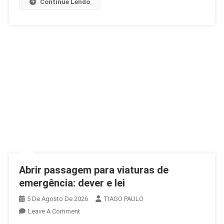
Continue Lendo
Abrir passagem para viaturas de
emergência: dever e lei
5 De Agosto De 2026
TIAGO PAULO
On
Leave A Comment
Abrir