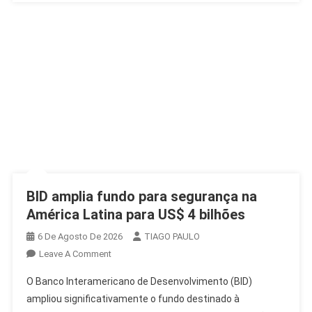
BID amplia fundo para segurança na
América Latina para US$ 4 bilhões
6 De Agosto De 2026
TIAGO PAULO
On
Leave A Comment
BID
O Banco Interamericano de Desenvolvimento (BID)
Amplia
ampliou significativamente o fundo destinado à
Fundo