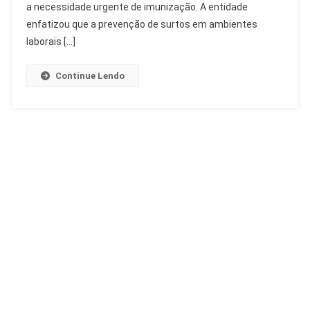
Trabalhadores
a necessidade urgente de imunização. A entidade
enfatizou que a prevenção de surtos em ambientes
laborais […]
Continue Lendo