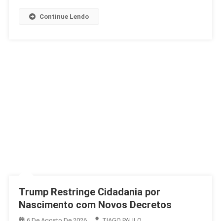
Na
Argentina
Continue Lendo
Trump Restringe Cidadania por
Nascimento com Novos Decretos
6 De Agosto De 2026
TIAGO PAULO