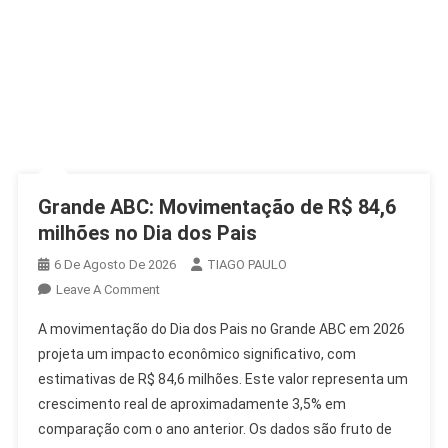
Grande ABC: Movimentação de R$ 84,6
milhões no Dia dos Pais
6 De Agosto De 2026
TIAGO PAULO
On
Leave A Comment
Grande
A movimentação do Dia dos Pais no Grande ABC em 2026
ABC:
projeta um impacto econômico significativo, com
Movimentação
estimativas de R$ 84,6 milhões. Este valor representa um
De
crescimento real de aproximadamente 3,5% em
R$
84,6
comparação com o ano anterior. Os dados são fruto de