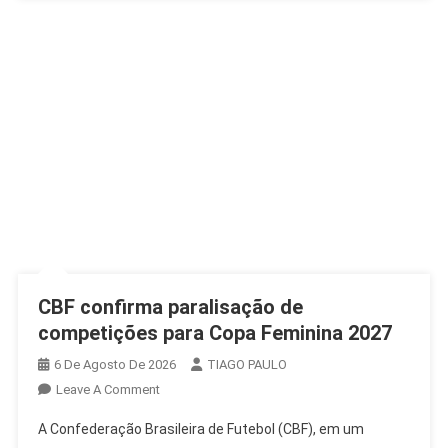
CBF confirma paralisação de
competições para Copa Feminina 2027
6 De Agosto De 2026
TIAGO PAULO
On
Leave A Comment
CBF
A Confederação Brasileira de Futebol (CBF), em um
Confirma