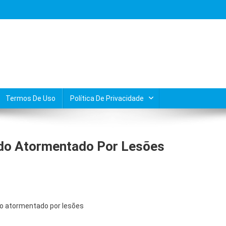
Termos De Uso
Política De Privacidade
do Atormentado Por Lesões
o atormentado por lesões