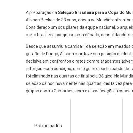
A preparação da
Seleção Brasileira para a Copa do Mu
Alisson Becker, de 33 anos, chega ao Mundial enfrenta
Considerado um dos pilares da equipe nacional, o arquei
meta brasileira por quase uma década, consolidando-se 
Desde que assumiu a camisa 1 da seleção em meados de 
gestão de Dunga, Alisson manteve sua posição de dest
decisiva em confrontos diretos contra atacantes adversá
reforçou essa condição, com o goleiro participando de t
foi eliminado nas quartas de final pela Bélgica. No Mun
seleção caindo novamente nas quartas, desta vez para 
grupos contra Camarões, com a classificação já assegu
Patrocinados