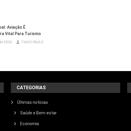
al: Aviação É
ra Vital Para Turismo
 de 2026
TIAGO PAULO
CATEGORIAS
Últimas notícias
Saúde e Bem-estar
Economia