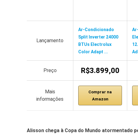
Ar-Condicionado
Ar
Split Inverter 24000
El
Lançamento
BTUs Electrolux
12
Color Adapt ...
Ad
R$3.899,00
Preço
Mais
Comprar na
informações
Amazon
Alisson chega à Copa do Mundo atormentado p