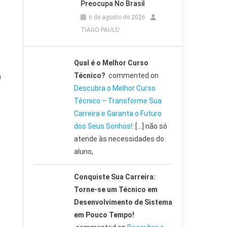
Preocupa No Brasil
6 de agosto de 2026
TIAGO PAULO
Qual é o Melhor Curso
Técnico?
commented on
a
Descubra o Melhor Curso
Técnico – Transforme Sua
Carreira e Garanta o Futuro
dos Seus Sonhos!
: […] não só
atende às necessidades do
aluno,
Conquiste Sua Carreira:
Torne-se um Técnico em
Desenvolvimento de Sistema
em Pouco Tempo!