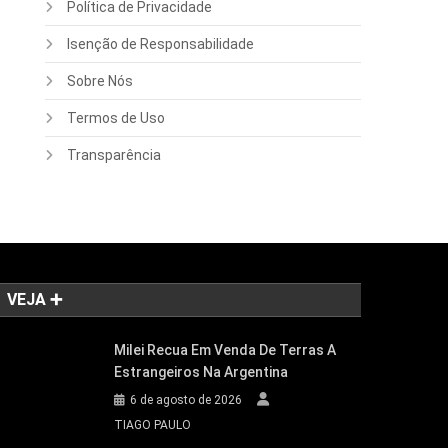
Política de Privacidade
Isenção de Responsabilidade
Sobre Nós
Termos de Uso
Transparência
VEJA ➕
Milei Recua Em Venda De Terras A
Estrangeiros Na Argentina
6 de agosto de 2026
TIAGO PAULO