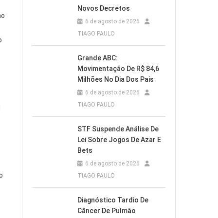
Novos Decretos
no
6 de agosto de 2026
TIAGO PAULO
o
Grande ABC:
Movimentação De R$ 84,6
Milhões No Dia Dos Pais
6 de agosto de 2026
TIAGO PAULO
l
STF Suspende Análise De
Lei Sobre Jogos De Azar E
Bets
6 de agosto de 2026
o
TIAGO PAULO
Diagnóstico Tardio De
Câncer De Pulmão