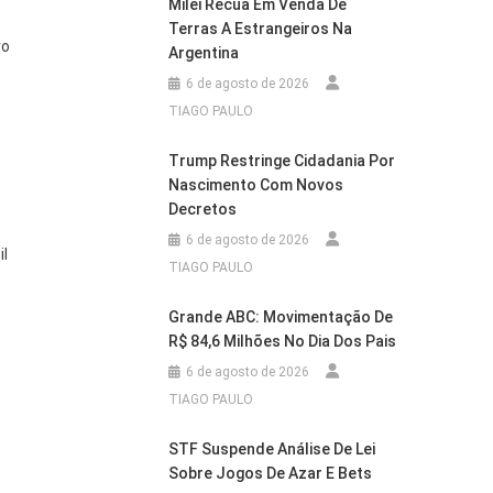
Milei Recua Em Venda De
Terras A Estrangeiros Na
ro
Argentina
6 de agosto de 2026
TIAGO PAULO
Trump Restringe Cidadania Por
Nascimento Com Novos
Decretos
6 de agosto de 2026
il
TIAGO PAULO
Grande ABC: Movimentação De
R$ 84,6 Milhões No Dia Dos Pais
6 de agosto de 2026
TIAGO PAULO
STF Suspende Análise De Lei
Sobre Jogos De Azar E Bets