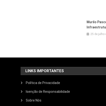
Murilo Pasco
Infraestrutu
25 de julho
LINKS IMPORTANTES
Política de Privacidade
Isenção de Responsabilidade
Sobre Nós