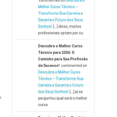
commented on
Descubra o
Melhor Curso Técnico –
Transforme Sua Carreira e
Garanta o Futuro dos Seus
Sonhos!
: […] disso, muitos
profissionais optam por cu
Descubra o Melhor Curso
Técnico para 2026: O
Caminho para Sua Profissão
de Sucesso!
commented on
Descubra o Melhor Curso
Técnico – Transforme Sua
Carreira e Garanta o Futuro
dos Seus Sonhos!
: […] já se
e
perguntou qual será o melhor
curso