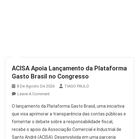
ACISA Apoia Lançamento da Plataforma
Gasto Brasil no Congresso
8 De Agosto De 2026
TIAGO PAULO
On
Leave A Comment
ACISA
O lançamento da Plataforma Gasto Brasil, uma iniciativa
Apoia
que visa aprimorar a transparência das contas públicas e
Lançamento
fomentar o debate sobre a responsabilidade fiscal,
Da
recebe o apoio da Associação Comercial e Industrial de
Plataforma
Gasto
Santo André (ACISA). Desenvolvida em uma parceria