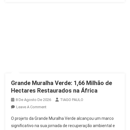
Grande Muralha Verde: 1,66 Milhão de
Hectares Restaurados na África
8 De Agosto De 2026
TIAGO PAULO
On
Leave A Comment
Grande
O projeto da Grande Muralha Verde alcançou um marco
Muralha
significativo na sua jornada de recuperação ambiental e
Verde: