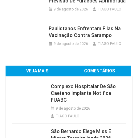
Previsão De Furacões Aprimorada
9 de agosto de 2026
TIAGO PAULO
Paulistanos Enfrentam Filas Na
Vacinação Contra Sarampo
9 de agosto de 2026
TIAGO PAULO
VEJA MAIS
COMENTÁRIOS
Complexo Hospitalar De São
Caetano Implanta Notifica
FUABC
9 de agosto de 2026
TIAGO PAULO
São Bernardo Elege Miss E