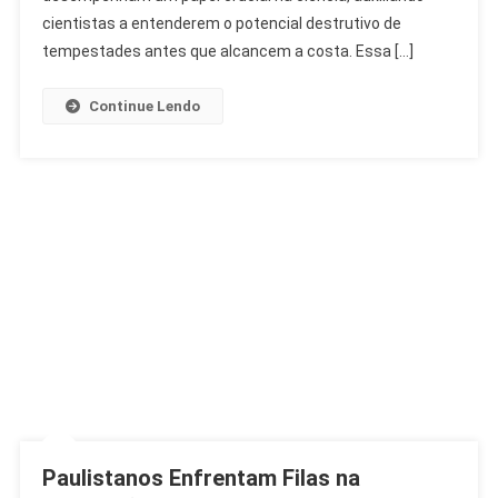
Aprimorada
cientistas a entenderem o potencial destrutivo de
tempestades antes que alcancem a costa. Essa […]
Continue Lendo
Paulistanos Enfrentam Filas na