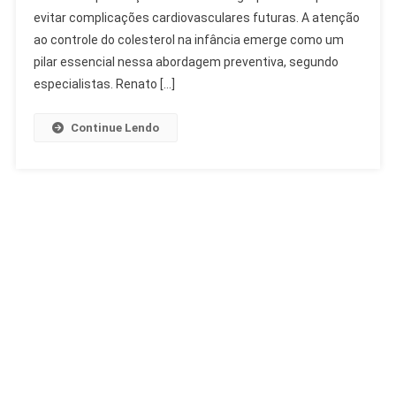
Alerta
evitar complicações cardiovasculares futuras. A atenção
De
ao controle do colesterol na infância emerge como um
Cardiologista
pilar essencial nessa abordagem preventiva, segundo
especialistas. Renato […]
Continue Lendo