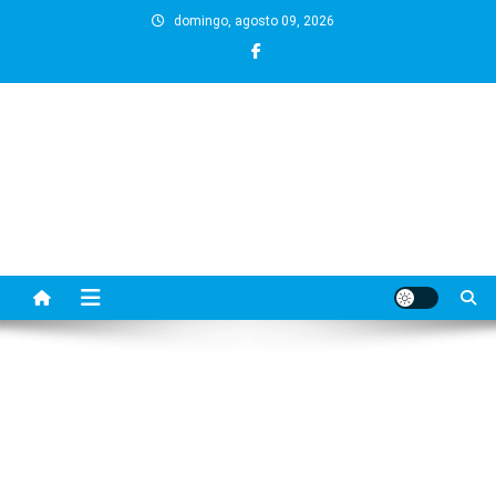
Skip
domingo, agosto 09, 2026
to
content
BLOG