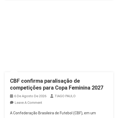
CBF confirma paralisação de
competições para Copa Feminina 2027
6 De Agosto De 2026
TIAGO PAULO
On
Leave A Comment
CBF
A Confederação Brasileira de Futebol (CBF), em um
Confirma