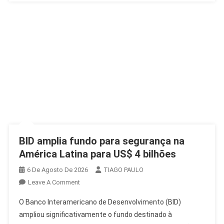
BID amplia fundo para segurança na
América Latina para US$ 4 bilhões
6 De Agosto De 2026
TIAGO PAULO
On
Leave A Comment
BID
O Banco Interamericano de Desenvolvimento (BID)
Amplia
ampliou significativamente o fundo destinado à
Fundo