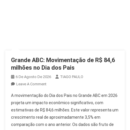
Grande ABC: Movimentação de R$ 84,6
milhões no Dia dos Pais
6 De Agosto De 2026
TIAGO PAULO
On
Leave A Comment
Grande
A movimentação do Dia dos Pais no Grande ABC em 2026
ABC:
projeta um impacto econômico significativo, com
Movimentação
estimativas de R$ 84,6 milhões. Este valor representa um
De
crescimento real de aproximadamente 3,5% em
R$
84,6
comparação com o ano anterior. Os dados são fruto de