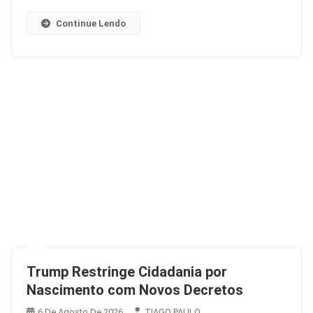
Na
Argentina
Continue Lendo
Trump Restringe Cidadania por
Nascimento com Novos Decretos
6 De Agosto De 2026
TIAGO PAULO