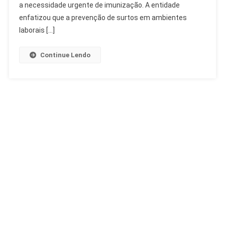
Trabalhadores
a necessidade urgente de imunização. A entidade
enfatizou que a prevenção de surtos em ambientes
laborais […]
Continue Lendo