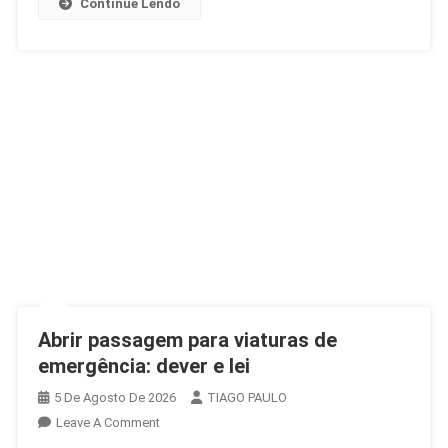
Continue Lendo
Abrir passagem para viaturas de
emergência: dever e lei
5 De Agosto De 2026
TIAGO PAULO
On
Leave A Comment
Abrir