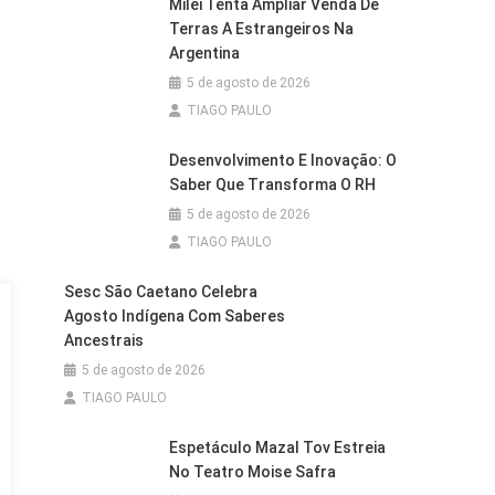
Milei Tenta Ampliar Venda De
Terras A Estrangeiros Na
Argentina
5 de agosto de 2026
TIAGO PAULO
Desenvolvimento E Inovação: O
Saber Que Transforma O RH
5 de agosto de 2026
TIAGO PAULO
Sesc São Caetano Celebra
Agosto Indígena Com Saberes
Ancestrais
5 de agosto de 2026
TIAGO PAULO
Espetáculo Mazal Tov Estreia
No Teatro Moise Safra