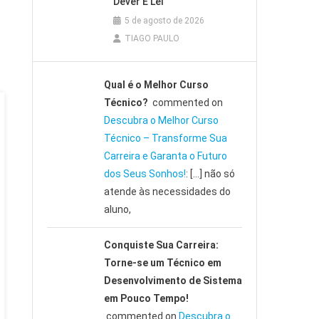
Dever E Lei
5 de agosto de 2026
TIAGO PAULO
Qual é o Melhor Curso
Técnico?
commented on
Descubra o Melhor Curso
Técnico – Transforme Sua
Carreira e Garanta o Futuro
dos Seus Sonhos!
: […] não só
atende às necessidades do
aluno,
Conquiste Sua Carreira:
Torne-se um Técnico em
Desenvolvimento de Sistema
em Pouco Tempo!
commented on
Descubra o