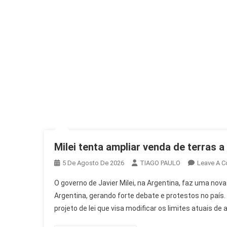
Milei tenta ampliar venda de terras 
5 De Agosto De 2026
TIAGO PAULO
Leave A 
O governo de Javier Milei, na Argentina, faz uma nova
Argentina, gerando forte debate e protestos no país
projeto de lei que visa modificar os limites atuais de 