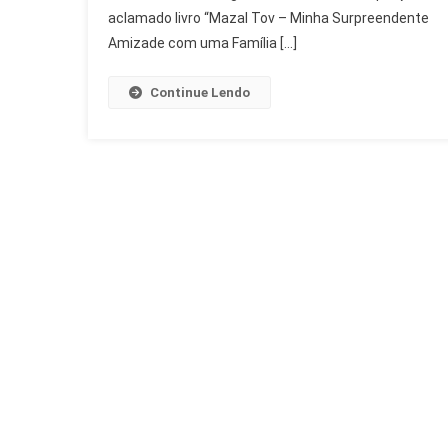
Moise
aclamado livro “Mazal Tov – Minha Surpreendente
Safra
Amizade com uma Família […]
Continue Lendo