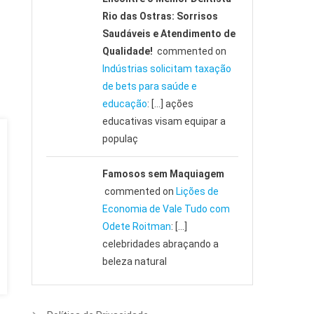
Rio das Ostras: Sorrisos
Saudáveis e Atendimento de
Qualidade!
commented on
Indústrias solicitam taxação
de bets para saúde e
educação
: […] ações
educativas visam equipar a
populaç
Famosos sem Maquiagem
commented on
Lições de
Economia de Vale Tudo com
Odete Roitman
: […]
celebridades abraçando a
beleza natural