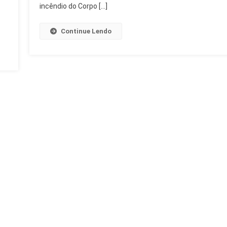
Lei
incêndio do Corpo […]
Continue Lendo