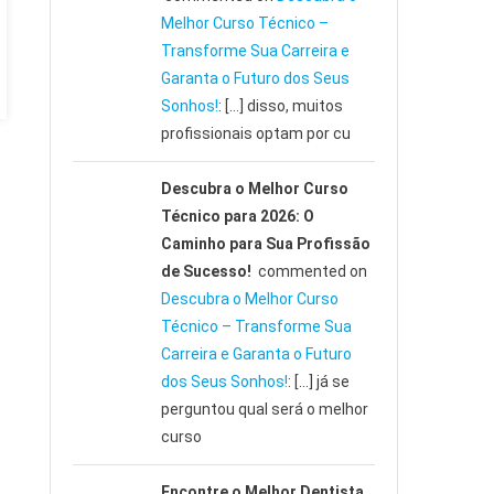
Melhor Curso Técnico –
Transforme Sua Carreira e
Garanta o Futuro dos Seus
Sonhos!
: […] disso, muitos
profissionais optam por cu
Descubra o Melhor Curso
Técnico para 2026: O
Caminho para Sua Profissão
de Sucesso!
commented on
Descubra o Melhor Curso
Técnico – Transforme Sua
Carreira e Garanta o Futuro
dos Seus Sonhos!
: […] já se
perguntou qual será o melhor
curso
Encontre o Melhor Dentista