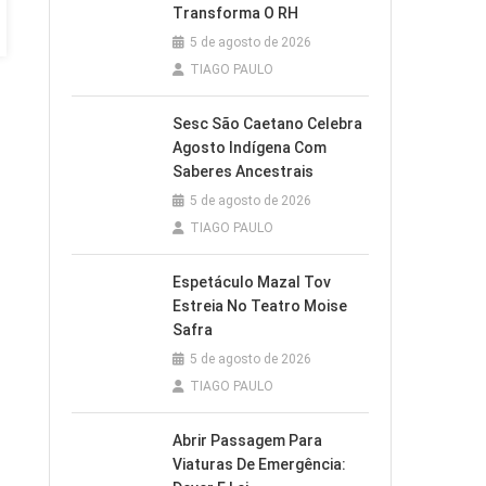
Transforma O RH
5 de agosto de 2026
TIAGO PAULO
Sesc São Caetano Celebra
Agosto Indígena Com
Saberes Ancestrais
5 de agosto de 2026
TIAGO PAULO
Espetáculo Mazal Tov
Estreia No Teatro Moise
Safra
5 de agosto de 2026
TIAGO PAULO
Abrir Passagem Para
Viaturas De Emergência: