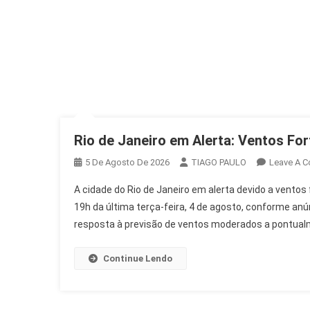
Rio de Janeiro em Alerta: Ventos For
5 De Agosto De 2026
TIAGO PAULO
Leave A 
A cidade do Rio de Janeiro em alerta devido a ventos
19h da última terça-feira, 4 de agosto, conforme anú
resposta à previsão de ventos moderados a pontualm
Continue Lendo